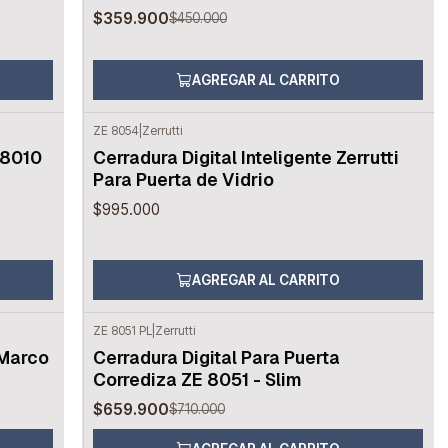
$359.900
$450.000
AGREGAR AL CARRITO
ZE 8054
|
Zerrutti
 8010
Cerradura Digital Inteligente Zerrutti
Para Puerta de Vidrio
$995.000
AGREGAR AL CARRITO
ZE 8051 PL
|
Zerrutti
-7%
OFF
 Marco
Cerradura Digital Para Puerta
Corrediza ZE 8051 - Slim
$659.900
$710.000