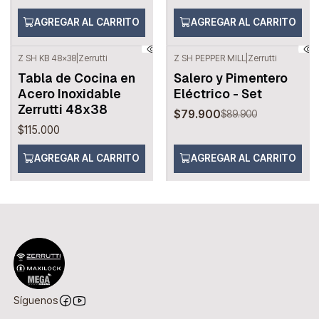
AGREGAR AL CARRITO
AGREGAR AL CARRITO
Z SH KB 48x38
|
Zerrutti
Z SH PEPPER MILL
|
Zerrutti
-11%
OFF
Tabla de Cocina en
Salero y Pimentero
Acero Inoxidable
Eléctrico - Set
Zerrutti 48x38
$79.900
$89.900
$115.000
AGREGAR AL CARRITO
AGREGAR AL CARRITO
Síguenos