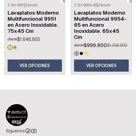
Z SH 9951
|
Zerrutti
Z SH 9954-65
|
Zerrutti
-9%
OFF
Lavaplatos Moderno
Lavaplatos Moderno
Multifuncional 9951
Multifuncional 9954-
en Acero Inoxidable.
65 en Acero
75x45 Cm
Inoxidable. 65x45
Cm
$1.646.900
desde
$999.900
$1.099.900
desde
VER OPCIONES
VER OPCIONES
Síguenos