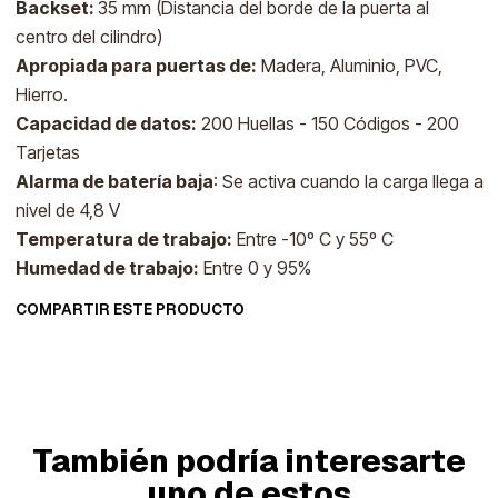
Backset:
35 mm (Distancia del borde de la puerta al
centro del cilindro)
Apropiada para puertas de:
Madera, Aluminio, PVC,
Hierro.
Capacidad de datos:
200 Huellas - 150 Códigos - 200
Tarjetas
Alarma de batería baja
: Se activa cuando la carga llega a
nivel de 4,8 V
Temperatura de trabajo:
Entre -10º C y 55º C
Humedad de trabajo:
Entre 0 y 95%
COMPARTIR ESTE PRODUCTO
También podría interesarte
uno de estos