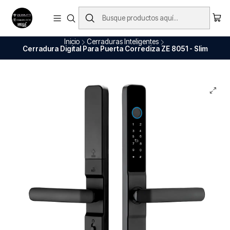
Envío Gratis en nuestros productos (Aplica para ciudades principales)
Ver Todo
Inicio
Cerraduras Inteligentes
Cerradura Digital Para Puerta Corrediza ZE 8051 - Slim