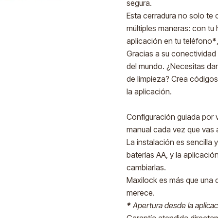
segura.
Esta cerradura no solo te 
múltiples maneras: con tu h
aplicación en tu teléfono
*
Gracias a su conectividad 
del mundo. ¿Necesitas darl
de limpieza? Crea códigos
la aplicación.
Configuración guiada por 
manual cada vez que vas a
La instalación es sencilla
baterías AA, y la aplicac
cambiarlas.
Maxilock es más que una ce
merece.
*
Apertura desde la aplicac