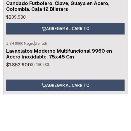
Candado Futbolero, Clave, Guaya en Acero,
Colombia. Caja 12 Blisters
$209.900
AGREGAR AL CARRITO
Z SH 9960 Negro
|
Zerrutti
-15%
OFF
Lavaplatos Moderno Multifuncional 9960 en
Acero Inoxidable. 75x45 Cm
$1.852.900
$2.190.000
AGREGAR AL CARRITO