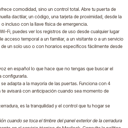
ofrece comodidad, sino un control total. Abre tu puerta de
uella dactilar, un código, una tarjeta de proximidad, desde la
, o incluso con la llave física de emergencia.
Wi-Fi, puedes ver los registros de uso desde cualquier lugar
e acceso temporal a un familiar, a un visitante o a un servicio
 de un solo uso o con horarios específicos fácilmente desde
voz en español lo que hace que no tengas que buscar el
 configurarla.
 y se adapta a la mayoría de las puertas. Funciona con 4
ión te avisará con anticipación cuando sea momento de
rradura, es la tranquilidad y el control que tu hogar se
ión cuando se toca el timbre del panel exterior de la cerradura