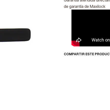
Garantía atendida directam
de garantía de Maxilock
COMPARTIR ESTE PRODU