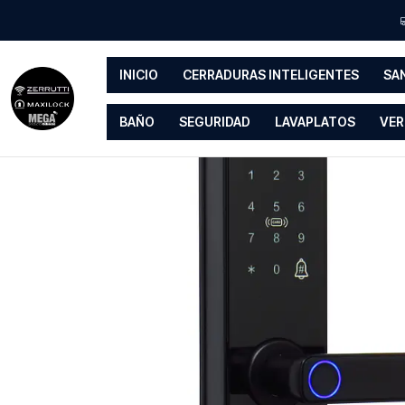
Inicio
Cerr
INICIO
CERRADURAS INTELIGENTES
SA
BAÑO
SEGURIDAD
LAVAPLATOS
VER