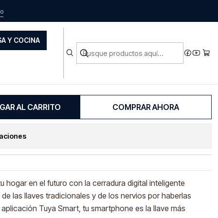
ock 20811 T
do
A Y COCINA
 Digital Inteligente
Maxilock 20811 T
GAR AL CARRITO
COMPRAR AHORA
caciones
 hogar en el futuro con la cerradura digital inteligente
de las llaves tradicionales y de los nervios por haberlas
 aplicación Tuya Smart, tu smartphone es la llave más