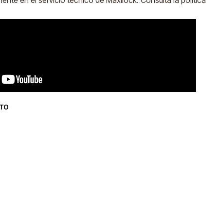
ente en el servicio técnico de Maxilock. Consulta la política
CTO