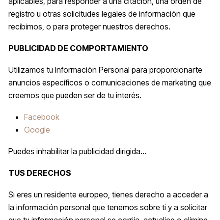
aplicables, para responder a una citación, una orden de
registro u otras solicitudes legales de información que
recibimos, o para proteger nuestros derechos.
PUBLICIDAD DE COMPORTAMIENTO
Utilizamos tu Información Personal para proporcionarte
anuncios específicos o comunicaciones de marketing que
creemos que pueden ser de tu interés.
Facebook
Google
Puedes inhabilitar la publicidad dirigida...
TUS DERECHOS
Si eres un residente europeo, tienes derecho a acceder a
la información personal que tenemos sobre ti y a solicitar