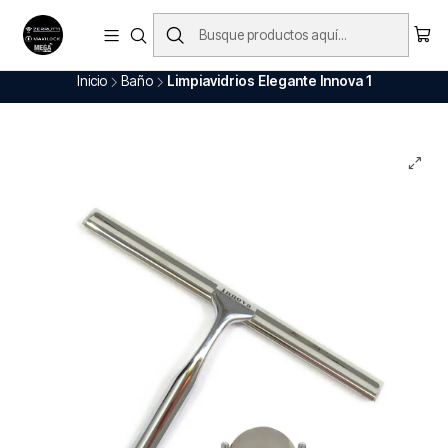
Envío Gratis en nuestros productos (Aplica para ciudades principales)
Ver Todo
Inicio
Baño
Limpiavidrios Elegante Innova 1