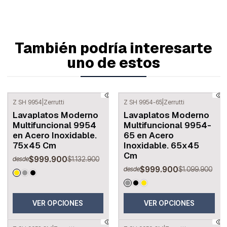
También podría interesarte
uno de estos
Z SH 9954
|
Zerrutti
Z SH 9954-65
|
Zerrutti
-12%
OFF
-9%
OFF
Lavaplatos Moderno
Lavaplatos Moderno
Multifuncional 9954
Multifuncional 9954-
en Acero Inoxidable.
65 en Acero
75x45 Cm
Inoxidable. 65x45
Cm
$999.900
$1.132.900
desde
$999.900
$1.099.900
desde
VER OPCIONES
VER OPCIONES