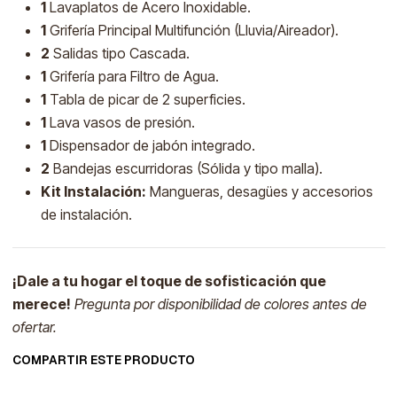
1
Lavaplatos de Acero Inoxidable.
1
Grifería Principal Multifunción (Lluvia/Aireador).
2
Salidas tipo Cascada.
1
Grifería para Filtro de Agua.
1
Tabla de picar de 2 superficies.
1
Lava vasos de presión.
1
Dispensador de jabón integrado.
2
Bandejas escurridoras (Sólida y tipo malla).
Kit Instalación:
Mangueras, desagües y accesorios
de instalación.
¡Dale a tu hogar el toque de sofisticación que
merece!
Pregunta por disponibilidad de colores antes de
ofertar.
COMPARTIR ESTE PRODUCTO