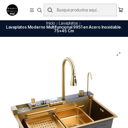
Envío Gratis en nuestros productos (Aplica para ciudades principales)
Ver Todo
Inicio
Lavaplatos
Lavaplatos Moderno Multifuncional 9951 en Acero Inoxidable.
75x45 Cm