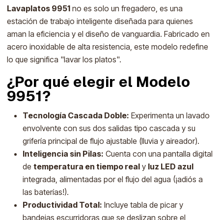
Lavaplatos 9951
no es solo un fregadero, es una
estación de trabajo inteligente diseñada para quienes
aman la eficiencia y el diseño de vanguardia. Fabricado en
acero inoxidable de alta resistencia, este modelo redefine
lo que significa "lavar los platos".
¿Por qué elegir el Modelo
9951?
Tecnología Cascada Doble:
Experimenta un lavado
envolvente con sus dos salidas tipo cascada y su
grifería principal de flujo ajustable (lluvia y aireador).
Inteligencia sin Pilas:
Cuenta con una pantalla digital
de
temperatura en tiempo real
y
luz LED azul
integrada, alimentadas por el flujo del agua (¡adiós a
las baterías!).
Productividad Total:
Incluye tabla de picar y
bandejas escurridoras que se deslizan sobre el