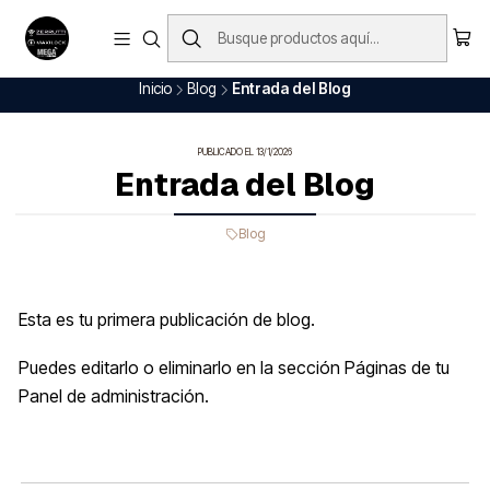
Envío Gratis en nuestros productos (Aplica para ciudades principales)
Ver Todo
Inicio
Blog
Entrada del Blog
PUBLICADO EL 13/1/2026
Entrada del Blog
Blog
Esta es tu primera publicación de blog.
Puedes editarlo o eliminarlo en la sección Páginas de tu
Panel de administración.